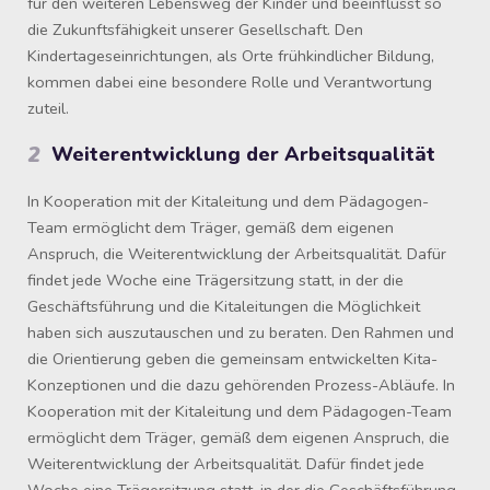
für den weiteren Lebensweg der Kinder und beeinflusst so
die Zukunftsfähigkeit unserer Gesellschaft. Den
Kindertageseinrichtungen, als Orte frühkindlicher Bildung,
kommen dabei eine besondere Rolle und Verantwortung
zuteil.
2
Weiterentwicklung der Arbeitsqualität
In Kooperation mit der Kitaleitung und dem Pädagogen-
Team ermöglicht dem Träger, gemäß dem eigenen
Anspruch, die Weiterentwicklung der Arbeitsqualität. Dafür
findet jede Woche eine Trägersitzung statt, in der die
Geschäftsführung und die Kitaleitungen die Möglichkeit
haben sich auszutauschen und zu beraten. Den Rahmen und
die Orientierung geben die gemeinsam entwickelten Kita-
Konzeptionen und die dazu gehörenden Prozess-Abläufe. In
Kooperation mit der Kitaleitung und dem Pädagogen-Team
ermöglicht dem Träger, gemäß dem eigenen Anspruch, die
Weiterentwicklung der Arbeitsqualität. Dafür findet jede
Woche eine Trägersitzung statt, in der die Geschäftsführung