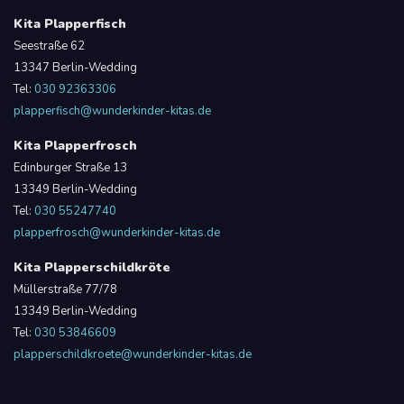
Kita Plapperfisch
Seestraße 62
13347 Berlin-Wedding
Tel:
030 92363306
plapperfisch@wunderkinder-kitas.de
Kita Plapperfrosch
Edinburger Straße 13
13349 Berlin-Wedding
Tel:
030 55247740
plapperfrosch@wunderkinder-kitas.de
Kita Plapperschildkröte
Müllerstraße 77/78
13349 Berlin-Wedding
Tel:
030 53846609
plapperschildkroete@wunderkinder-kitas.de