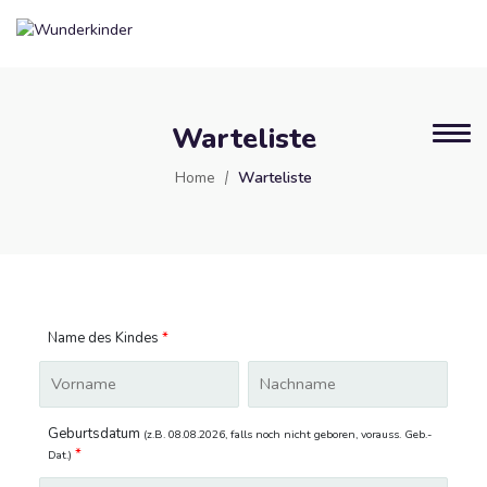
Warteliste
Home
Warteliste
Name des Kindes
*
Geburtsdatum
(z.B. 08.08.2026, falls noch nicht geboren, vorauss. Geb.-
*
Dat.)