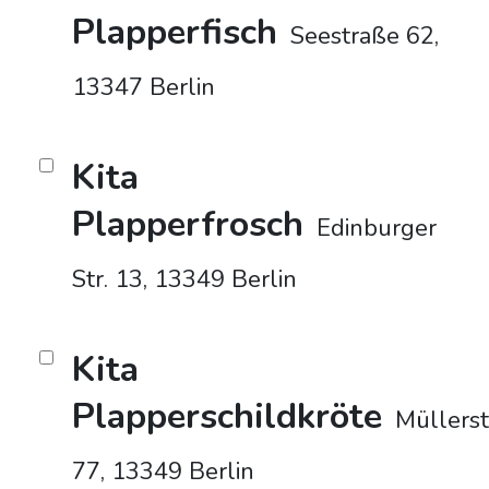
Plapperfisch
Seestraße 62,
13347 Berlin
Kita
Plapperfrosch
Edinburger
Str. 13, 13349 Berlin
Kita
Plapperschildkröte
Müllers
77, 13349 Berlin