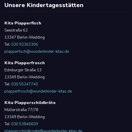
Unsere Kindertagesstätten
Kita Plapperfisch
Seestraße 62
13347 Berlin-Wedding
Tel:
030 92363306
plapperfisch@wunderkinder-kitas.de
Kita Plapperfrosch
Edinburger Straße 13
13349 Berlin-Wedding
Tel:
030 55247740
plapperfrosch@wunderkinder-kitas.de
Kita Plapperschildkröte
Müllerstraße 77/78
13349 Berlin-Wedding
Tel:
030 53846609
plapperschildkroete@wunderkinder-kitas.de